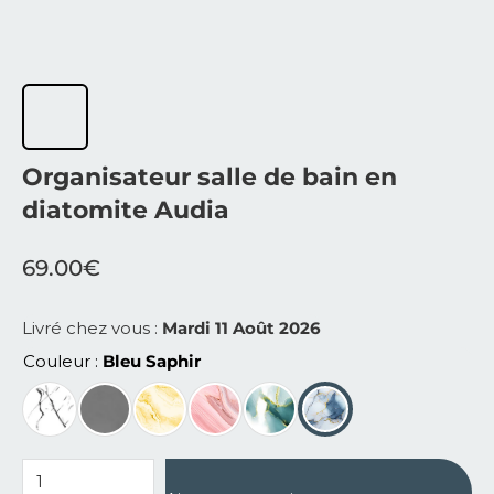
Organisateur salle de bain en
diatomite Audia
69.00
€
Livré chez vous :
Mardi 11 Août 2026
Couleur
Bleu Saphir
quantité de Organisateur salle de bain en diatomite Aud