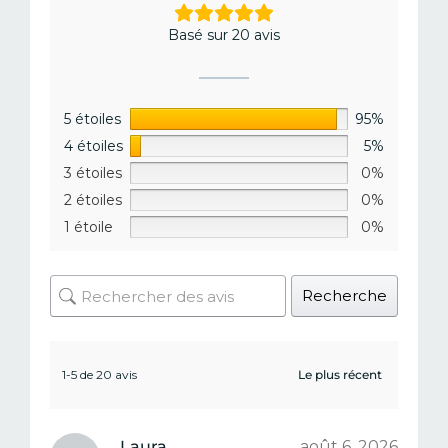
Basé sur 20 avis
5 étoiles
95%
4 étoiles
5%
3 étoiles
0%
2 étoiles
0%
1 étoile
0%
Recherche
1-5 de 20 avis
Laura
août 6, 2026