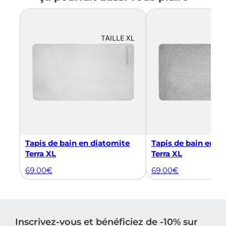
Tapis de bain en diatomite
Tapis de bain en d
Terra XL
Terra XL
69.00
€
69.00
€
Inscrivez-vous et bénéficiez de -10% sur