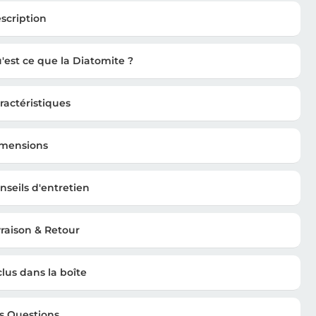
scription
'est ce que la Diatomite ?
ractéristiques
mensions
nseils d'entretien
vraison & Retour
clus dans la boîte
s Questions