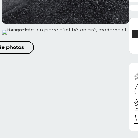
 de photos