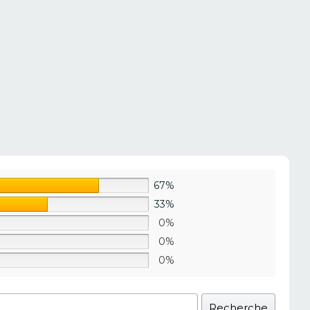
67%
33%
0%
0%
0%
Recherche