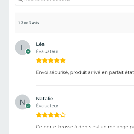
1-3 de 3 avis
Léa
Évaluateur
Envoi sécurisé, produit arrivé en parfait état
Natalie
Évaluateur
Ce porte-brosse à dents est un mélange par