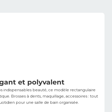
gant et polyvalent
os indispensables beauté, ce modèle rectangulaire
tique. Brosses à dents, maquillage, accessoires : tout
quotidien pour une salle de bain organisée.