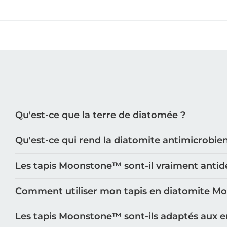
Qu'est-ce que la terre de diatomée ?
Qu'est-ce qui rend la diatomite antimicrobie
Les tapis Moonstone™️ sont-il vraiment antid
Comment utiliser mon tapis en diatomite M
Les tapis Moonstone™️ sont-ils adaptés aux e