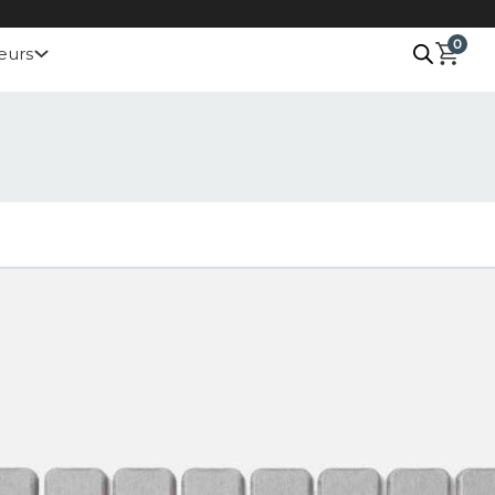
0
eurs