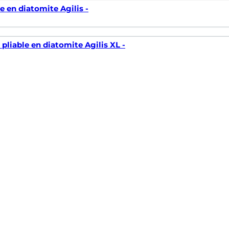
le en diatomite Agilis -
 pliable en diatomite Agilis XL -