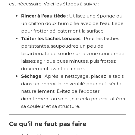
est nécessaire. Voici les étapes à suivre :
Rincer à l’eau tiède
: Utilisez une éponge ou
un chiffon doux humidifié avec de l’eau tiède
pour frotter délicatement la surface.
Traiter les taches tenaces
: Pour les taches
persistantes, saupoudrez un peu de
bicarbonate de soude sur la zone concernée,
laissez agir quelques minutes, puis frottez
doucement avant de rincer.
Séchage
: Après le nettoyage, placez le tapis
dans un endroit bien ventilé pour qu’il sèche
naturellement. Évitez de l’exposer
directement au soleil, car cela pourrait altérer
sa couleur et sa structure.
Ce qu’il ne faut pas faire