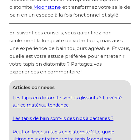
diatomite
Moonstone
et transformez votre salle de
bain en un espace à la fois fonctionnel et stylé.
En suivant ces conseils, vous garantirez non
seulement la longévité de votre tapis, mais aussi
une expérience de bain toujours agréable. Et vous,
quelle est votre astuce préférée pour entretenir
votre tapis en diatomite ? Partagez vos
expériences en commentaire !
Articles connexes
Les tapis en diatomite sont-ils glissants ? La vérité
sur ce matériau tendance
Les tapis de bain sont-ils des nids à bactéries ?
Peut-on laver un tapis en diatomite ? Le guide
ultime pour entretenir votre tapis Moonstone