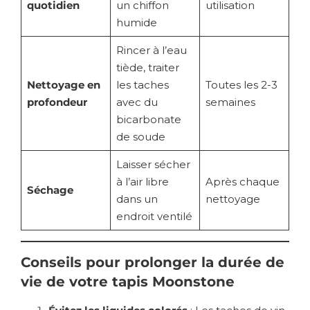
quotidien
un chiffon
utilisation
humide
Rincer à l’eau
tiède, traiter
Nettoyage en
les taches
Toutes les 2-3
profondeur
avec du
semaines
bicarbonate
de soude
Laisser sécher
à l’air libre
Après chaque
Séchage
dans un
nettoyage
endroit ventilé
Conseils pour prolonger la durée de
vie de votre tapis Moonstone