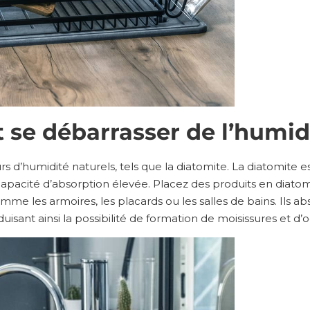
e débarrasser de l’humidi
rs d’humidité naturels, tels que la diatomite. La diatomite 
apacité d’absorption élevée. Placez des produits en diatom
omme les armoires, les placards ou les salles de bains. Ils a
éduisant ainsi la possibilité de formation de moisissures et d