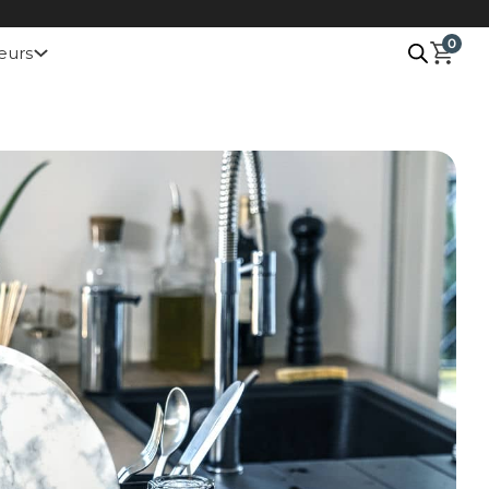
0
eurs