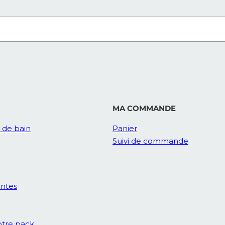
MA COMMANDE
e de bain
Panier
Suivi de commande
entes
tre pack