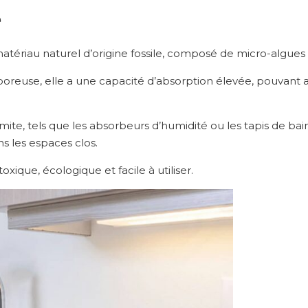
e
atériau naturel d’origine fossile, composé de micro-algues f
 poreuse, elle a une capacité d’absorption élevée, pouvant 
mite, tels que les absorbeurs d’humidité ou les tapis de bai
ns les espaces clos.
toxique, écologique et facile à utiliser.