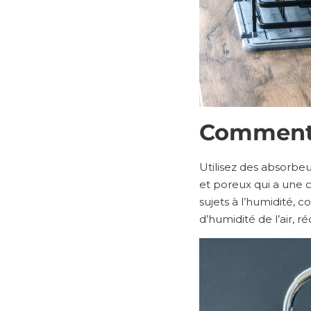
Comment s
Utilisez des absorbeu
et poreux qui a une c
sujets à l’humidité, c
d’humidité de l’air, r