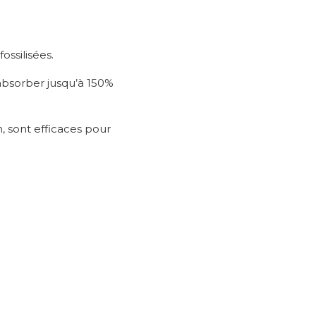
ossilisées.
absorber jusqu’à 150%
n, sont efficaces pour