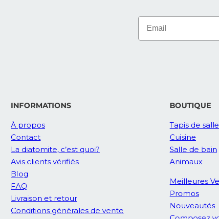
INFORMATIONS
BOUTIQUE
À propos
Tapis de sall
Contact
Cuisine
La diatomite, c’est quoi?
Salle de bain
Avis clients vérifiés
Animaux
Blog
Meilleures V
FAQ
Promos
Livraison et retour
Nouveautés
Conditions générales de vente
Composez vo