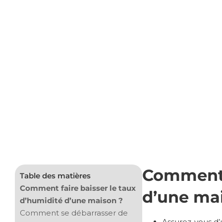
Comment f
Table des matières
Comment faire baisser le taux
d’une ma
d’humidité d’une maison ?
Comment se débarrasser de
Assurez-vous d’