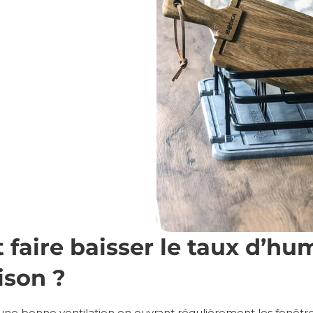
aire baisser le taux d’hum
ison ?
une bonne ventilation en ouvrant régulièrement les fenêtre