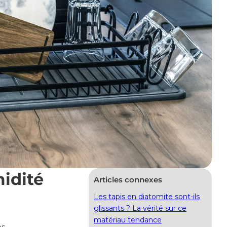
idité
Articles connexes
Les tapis en diatomite sont-ils
glissants ? La vérité sur ce
matériau tendance
s.