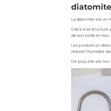
diatomit
La diatomite est un m
Grâce à sa structure
de son poids en eau.
Les produits en diato
réduire l’humidité da
De plus, elle est non 