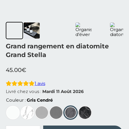
Grand rangement en diatomite
Grand Stella
45.00
€
1
avis
Livré chez vous :
Mardi 11 Août 2026
Couleur
Gris Cendré
quantité de Grand rangement en diatomite Grand Stella