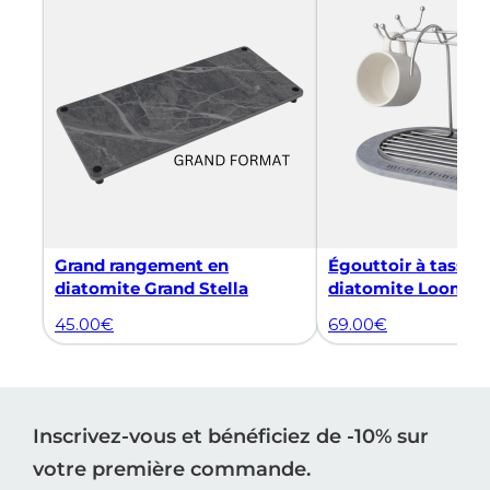
Grand rangement en
Égouttoir à tasse a
diatomite Grand Stella
diatomite Loom
45.00
€
69.00
€
Inscrivez-vous et bénéficiez de -10% sur
votre première commande.