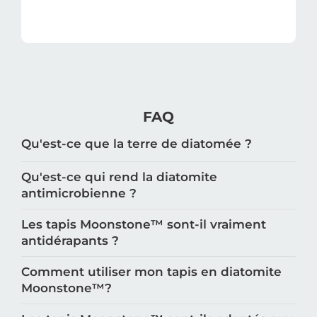
FAQ
Qu'est-ce que la terre de diatomée ?
Qu'est-ce qui rend la diatomite
antimicrobienne ?
Les tapis Moonstone™️ sont-il vraiment
antidérapants ?
Comment utiliser mon tapis en diatomite
Moonstone™️?