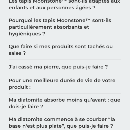
Les tapis Moonstone™️ sont-ils adaptés aux
enfants et aux personnes âgées ?
Pourquoi les tapis Moonstone™️ sont-ils
particulièrement absorbants et
hygiéniques ?
Que faire si mes produits sont tachés ou
sales ?
J’ai cassé ma pierre, que puis-je faire ?
Pour une meilleure durée de vie de votre
produit :
Ma diatomite absorbe moins qu’avant : que
dois-je faire ?
Ma diatomite commence à se courber “la
base n'est plus plate”, que puis-je faire ?