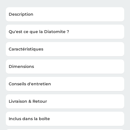
Description
Qu'est ce que la Diatomite ?
Caractéristiques
Dimensions
Conseils d'entretien
Livraison & Retour
Inclus dans la boîte