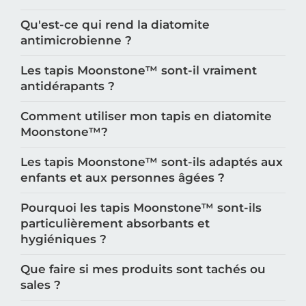
Qu'est-ce qui rend la diatomite
antimicrobienne ?
Les tapis Moonstone™️ sont-il vraiment
antidérapants ?
Comment utiliser mon tapis en diatomite
Moonstone™️?
Les tapis Moonstone™️ sont-ils adaptés aux
enfants et aux personnes âgées ?
Pourquoi les tapis Moonstone™️ sont-ils
particulièrement absorbants et
hygiéniques ?
Que faire si mes produits sont tachés ou
sales ?