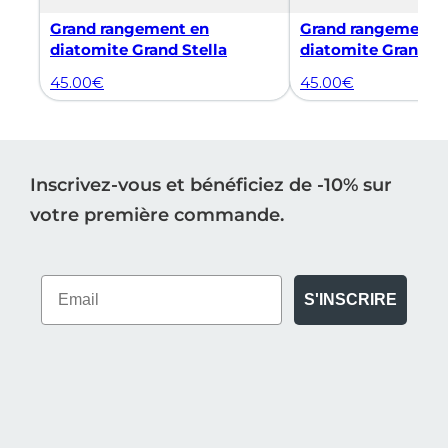
Grand rangement en
Grand rangement 
diatomite Grand Stella
diatomite Grand St
45.00
€
45.00
€
Inscrivez-vous et bénéficiez de -10% sur
votre première commande.
S'INSCRIRE