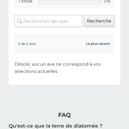
1 étoile
0%
Recherche
0 de 0 avis
Désolé, aucun avis ne correspond à vos
sélections actuelles
FAQ
Qu'est-ce que la terre de diatomée ?