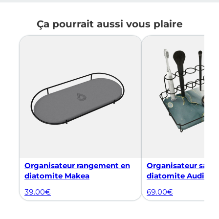
Ça pourrait aussi vous plaire
Organisateur rangement en
Organisateur salle
diatomite Makea
diatomite Audia
39.00
€
69.00
€