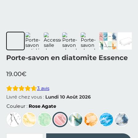
Porte-savon en diatomite Essence
19.00
€
3
avis
Livré chez vous :
Lundi 10 Août 2026
Couleur
Rose Agate
quantité de Porte-savon en diatomite Essence