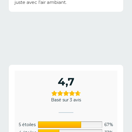
juste avec l’air ambiant.
4,7
Basé sur 3 avis
5 étoiles
67%