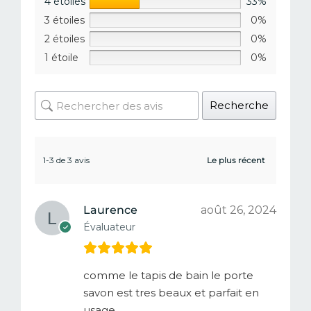
4 étoiles
33%
3 étoiles
0%
2 étoiles
0%
1 étoile
0%
Recherche
1-3 de 3 avis
Laurence
août 26, 2024
Évaluateur
comme le tapis de bain le porte
savon est tres beaux et parfait en
usage.