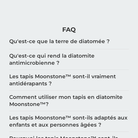
FAQ
Qu'est-ce que la terre de diatomée ?
Qu'est-ce qui rend la diatomite
antimicrobienne ?
Les tapis Moonstone™️ sont-il vraiment
antidérapants ?
Comment utiliser mon tapis en diatomite
Moonstone™️?
Les tapis Moonstone™️ sont-ils adaptés aux
enfants et aux personnes âgées ?