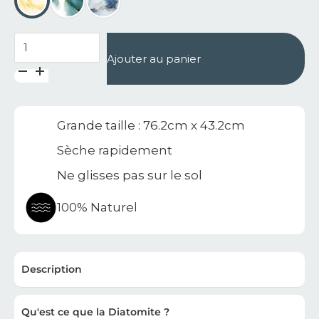
quantité de Grande taille tapis de bain en diatomite Ess
Ajouter au panier
Grande taille : 76.2cm x 43.2cm
Sèche rapidement
Ne glisses pas sur le sol
100% Naturel
Description
Qu'est ce que la Diatomite ?