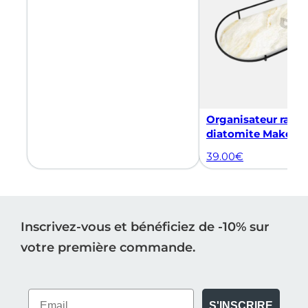
Organisateur rang
diatomite Makea
39.00
€
Inscrivez-vous et bénéficiez de -10% sur
votre première commande.
S'INSCRIRE