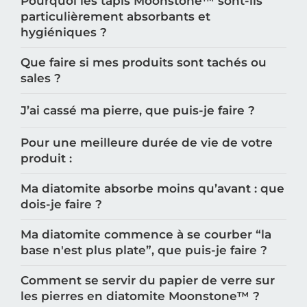
Pourquoi les tapis Moonstone™️ sont-ils
particulièrement absorbants et
hygiéniques ?
Que faire si mes produits sont tachés ou
sales ?
J’ai cassé ma pierre, que puis-je faire ?
Pour une meilleure durée de vie de votre
produit :
Ma diatomite absorbe moins qu’avant : que
dois-je faire ?
Ma diatomite commence à se courber “la
base n'est plus plate”, que puis-je faire ?
Comment se servir du papier de verre sur
les pierres en diatomite Moonstone™️ ?