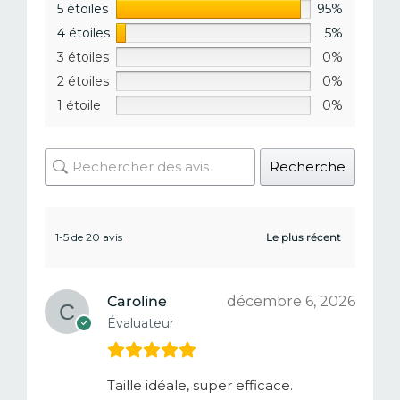
5 étoiles
95%
4 étoiles
5%
3 étoiles
0%
2 étoiles
0%
1 étoile
0%
Recherche
1-5 de 20 avis
Caroline
décembre 6, 2026
Évaluateur
Taille idéale, super efficace.