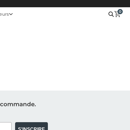
0
eurs
re commande.
S'INSCRIRE