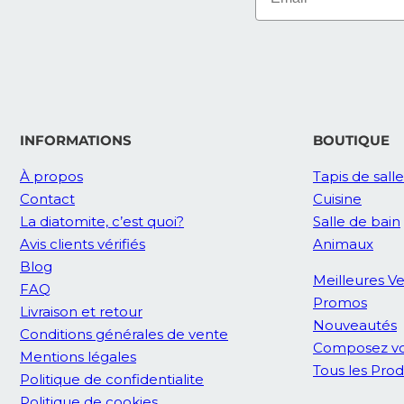
INFORMATIONS
BOUTIQUE
À propos
Tapis de sall
Contact
Cuisine
La diatomite, c’est quoi?
Salle de bain
Avis clients vérifiés
Animaux
Blog
Meilleures V
FAQ
Promos
Livraison et retour
Nouveautés
Conditions générales de vente
Composez vo
Mentions légales
Tous les Prod
Politique de confidentialite
Politique de cookies