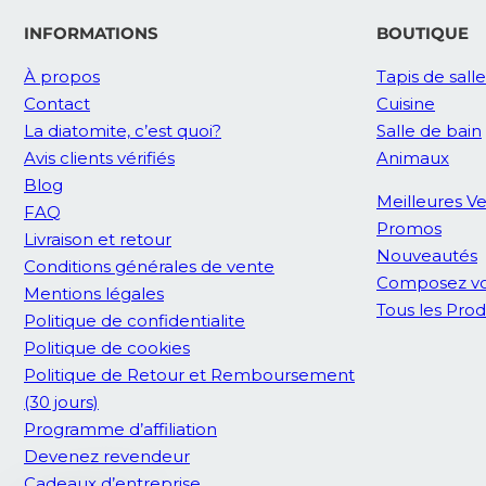
INFORMATIONS
BOUTIQUE
À propos
Tapis de sall
Contact
Cuisine
La diatomite, c’est quoi?
Salle de bain
Avis clients vérifiés
Animaux
Blog
Meilleures V
FAQ
Promos
Livraison et retour
Nouveautés
Conditions générales de vente
Composez vo
Mentions légales
Tous les Prod
Politique de confidentialite
Politique de cookies
Politique de Retour et Remboursement
(30 jours)
Programme d’affiliation
Devenez revendeur
Cadeaux d’entreprise