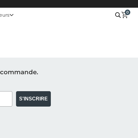
0
eurs
re commande.
S'INSCRIRE