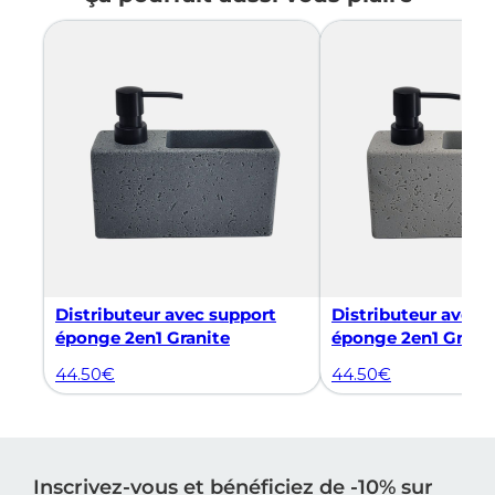
Distributeur avec support
Distributeur avec 
éponge 2en1 Granite
éponge 2en1 Grani
44.50
€
44.50
€
Inscrivez-vous et bénéficiez de -10% sur