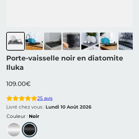
Porte-vaisselle noir en diatomite
Iluka
109.00
€
25
avis
Livré chez vous :
Lundi 10 Août 2026
Couleur
Noir