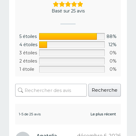
Basé sur 25 avis
5 étoiles
88%
4 étoiles
12%
3 étoiles
0%
2 étoiles
0%
1 étoile
0%
Recherche
1-5 de 25 avis
Anatolia
décembre 6, 2026