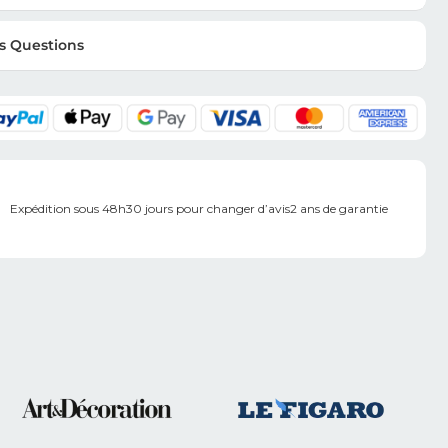
s Questions
Expédition sous 48h
30 jours pour changer d’avis
2 ans de garantie