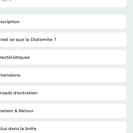
scription
'est ce que la Diatomite ?
ractéristiques
mensions
nseils d'entretien
vraison & Retour
clus dans la boîte