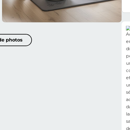
 de photos