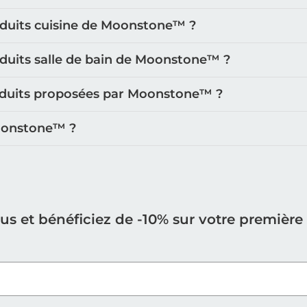
oduits cuisine de Moonstone™️ ?
oduits salle de bain de Moonstone™️ ?
roduits proposées par Moonstone™️ ?
oonstone™️ ?
ous et bénéficiez de -10% sur votre premiè