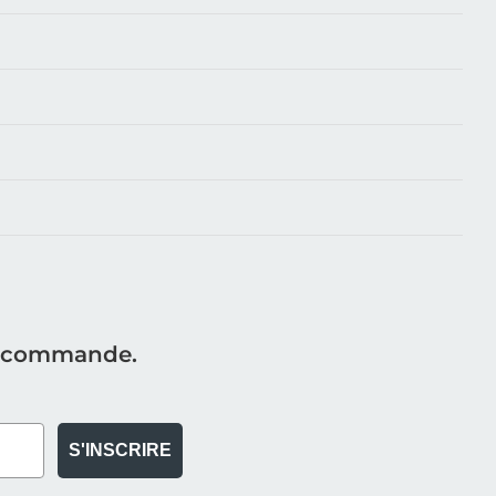
re commande.
S'INSCRIRE