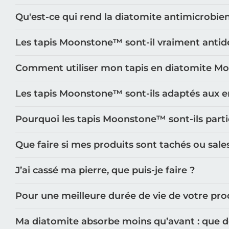
Qu'est-ce qui rend la diatomite antimicrobie
Les tapis Moonstone™️ sont-il vraiment antid
Comment utiliser mon tapis en diatomite M
Les tapis Moonstone™️ sont-ils adaptés aux e
Pourquoi les tapis Moonstone™️ sont-ils part
Que faire si mes produits sont tachés ou sale
J’ai cassé ma pierre, que puis-je faire ?
Pour une meilleure durée de vie de votre prod
Ma diatomite absorbe moins qu’avant : que doi