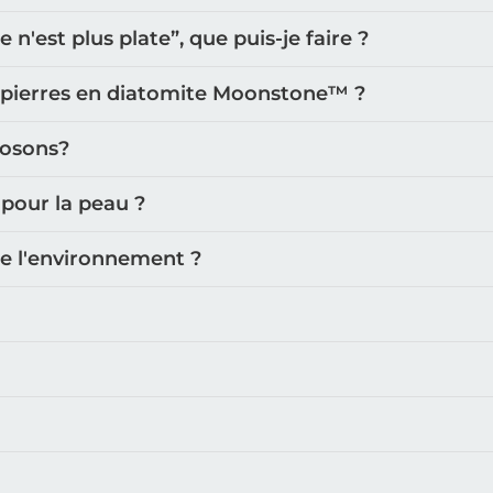
'est plus plate”, que puis-je faire ?
 pierres en diatomite Moonstone™️ ?
posons?
 pour la peau ?
de l'environnement ?