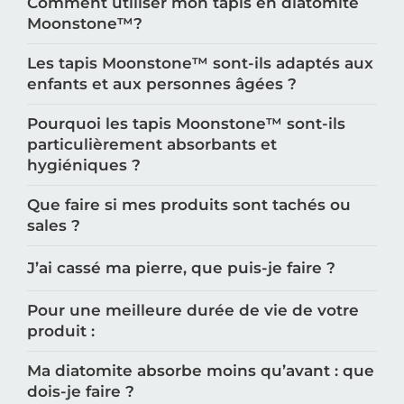
Comment utiliser mon tapis en diatomite
Moonstone™️?
Les tapis Moonstone™️ sont-ils adaptés aux
enfants et aux personnes âgées ?
Pourquoi les tapis Moonstone™️ sont-ils
particulièrement absorbants et
hygiéniques ?
Que faire si mes produits sont tachés ou
sales ?
J’ai cassé ma pierre, que puis-je faire ?
Pour une meilleure durée de vie de votre
produit :
Ma diatomite absorbe moins qu’avant : que