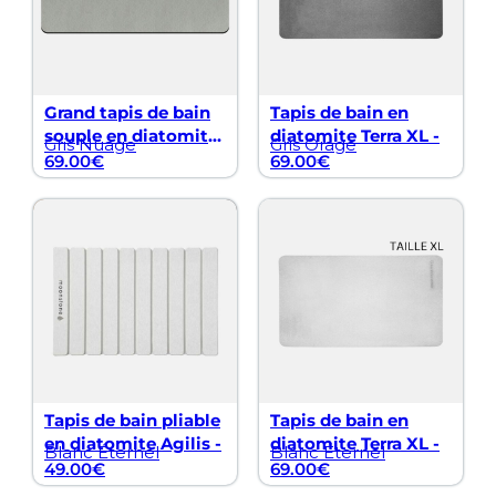
Grand tapis de bain
Tapis de bain en
souple en diatomite
diatomite Terra XL -
Gris Nuage
Gris Orage
Vatten XXL -
69.00
€
69.00
€
Tapis de bain pliable
Tapis de bain en
en diatomite Agilis -
diatomite Terra XL -
Blanc Éternel
Blanc Éternel
49.00
€
69.00
€